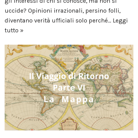
gli interessi di chi si conosce, ma non si
uccide? Opinioni irrazionali, persino folli,
diventano verità ufficiali solo perché…
Leggi
tutto »