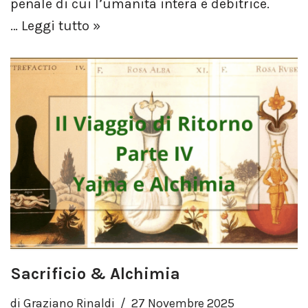
penale di cui l’umanità intera è debitrice.
…
Leggi tutto »
Sacrificio & Alchimia
di
Graziano Rinaldi
27 Novembre 2025