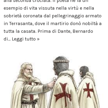
alla seconda crociata. Il poeta ne fa un
esempio di vita vissuta nella virtù e nella
sobrietà coronata dal pellegrinaggio armato
in Terrasanta, dove il martirio donò nobiltà a
tutta la casata. Prima di Dante, Bernardo
di…
Leggi tutto »