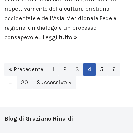
rispettivamente della cultura cristiana
occidentale e dell’Asia Meridionale.Fede e
ragione, un dialogo e un processo
consapevole…
Leggi tutto »
« Precedente
1
2
3
4
5
6
…
20
Successivo »
Blog di Graziano Rinaldi