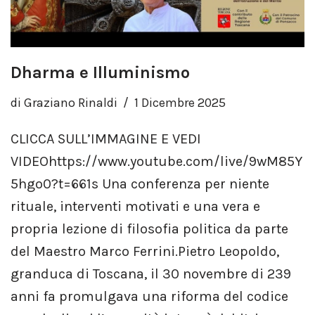
Dharma e Illuminismo
di
Graziano Rinaldi
1 Dicembre 2025
CLICCA SULL’IMMAGINE E VEDI
VIDEOhttps://www.youtube.com/live/9wM85Y
5hgo0?t=661s Una conferenza per niente
rituale, interventi motivati e una vera e
propria lezione di filosofia politica da parte
del Maestro Marco Ferrini.Pietro Leopoldo,
granduca di Toscana, il 30 novembre di 239
anni fa promulgava una riforma del codice