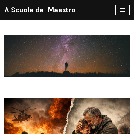
A Scuola dal Maestro
Vai
al
contenuto