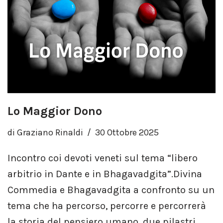
Lo Maggior Dono
di
Graziano Rinaldi
30 Ottobre 2025
Incontro coi devoti veneti sul tema “libero
arbitrio in Dante e in Bhagavadgita”.Divina
Commedia e Bhagavadgita a confronto su un
tema che ha percorso, percorre e percorrerà
la storia del pensiero umano, due pilastri