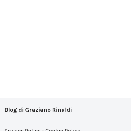
Blog di Graziano Rinaldi
Privacy Policy
-
Cookie Policy