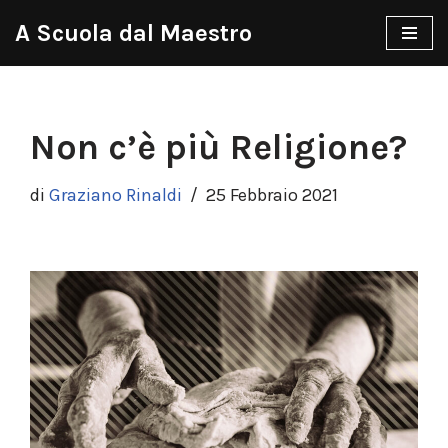
A Scuola dal Maestro
Vai
al
contenuto
Non c’è più Religione?
di
Graziano Rinaldi
25 Febbraio 2021