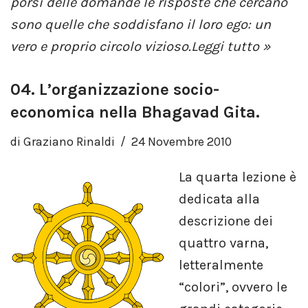
porsi delle domande le risposte che cercano
sono quelle che soddisfano il loro ego: un
vero e proprio circolo vizioso.
Leggi tutto »
04. L’organizzazione socio-
economica nella Bhagavad Gita.
di
Graziano Rinaldi
24 Novembre 2010
La quarta lezione è
dedicata alla
descrizione dei
quattro varna,
letteralmente
“colori”, ovvero le