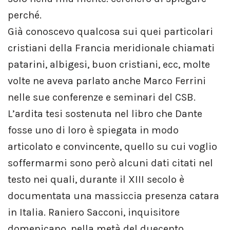
perché.
Già conoscevo qualcosa sui quei particolari
cristiani della Francia meridionale chiamati
patarini, albigesi, buon cristiani, ecc, molte
volte ne aveva parlato anche Marco Ferrini
nelle sue conferenze e seminari del CSB.
L’ardita tesi sostenuta nel libro che Dante
fosse uno di loro è spiegata in modo
articolato e convincente, quello su cui voglio
soffermarmi sono però alcuni dati citati nel
testo nei quali, durante il XIII secolo è
documentata una massiccia presenza catara
in Italia. Raniero Sacconi, inquisitore
domenicano, nella metà del duecento,