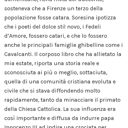
sosteneva che a Firenze un terzo della
popolazione fosse catara. Soresina ipotizza
che i poeti del dolce stil novo, i Fedeli
d’Amore, fossero catari, e che lo fossero
anche le principali famiglie ghibelline come i
Cavalcanti. Il corposo libro che ha allietato la
mia estate, riporta una storia reale e
sconosciuta ai più o meglio, sottaciuta,
quella di una comunità cristiana evoluta e
civile che si stava diffondendo molto
rapidamente, tanto da minacciare il primato
della Chiesa Cattolica. La sua influenza era
così importante e diffusa da indurre papa
Innocenzo III ad indire una crociata per