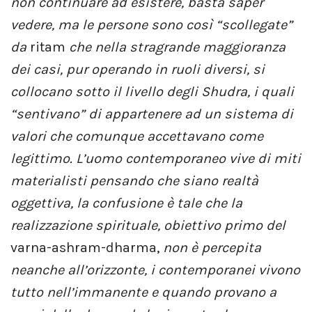
non continuare ad esistere, basta saper
vedere, ma le persone sono così “scollegate”
da
ritam
che nella stragrande maggioranza
dei casi, pur operando in ruoli diversi, si
collocano sotto il livello degli Shudra, i quali
“sentivano” di appartenere ad un sistema di
valori che comunque accettavano come
legittimo. L’uomo contemporaneo vive di miti
materialisti pensando che siano realtà
oggettiva, la confusione è tale che la
realizzazione spirituale, obiettivo primo del
varna-ashram-dharma,
non è percepita
neanche all’orizzonte, i contemporanei vivono
tutto nell’immanente e quando provano a