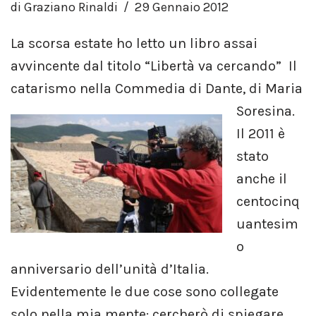
di
Graziano Rinaldi
29 Gennaio 2012
La scorsa estate ho letto un libro assai
avvincente dal titolo “Libertà va cercando” Il
catarismo nella Commedia di Dante, di Maria
Soresina.
Il 2011 è
stato
anche il
centocinq
uantesim
o
anniversario dell’unità d’Italia.
Evidentemente le due cose sono collegate
solo nella mia mente: cercherò di spiegare