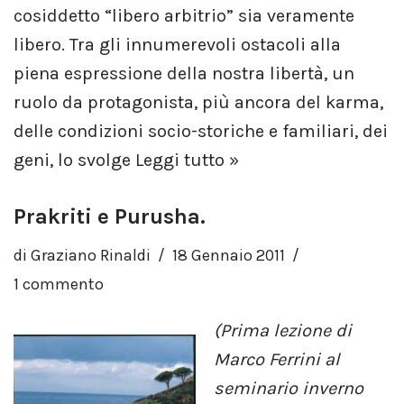
cosiddetto “libero arbitrio” sia veramente
libero. Tra gli innumerevoli ostacoli alla
piena espressione della nostra libertà, un
ruolo da protagonista, più ancora del karma,
delle condizioni socio-storiche e familiari, dei
geni, lo svolge
Leggi tutto »
Prakriti e Purusha.
di
Graziano Rinaldi
18 Gennaio 2011
1 commento
(Prima lezione di
Marco Ferrini al
seminario inverno