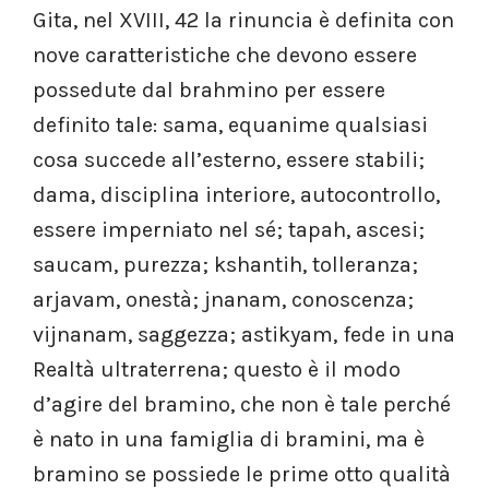
Gita, nel XVIII, 42 la rinuncia è definita con
nove caratteristiche che devono essere
possedute dal brahmino per essere
definito tale: sama, equanime qualsiasi
cosa succede all’esterno, essere stabili;
dama, disciplina interiore, autocontrollo,
essere imperniato nel sé; tapah, ascesi;
saucam, purezza; kshantih, tolleranza;
arjavam, onestà; jnanam, conoscenza;
vijnanam, saggezza; astikyam, fede in una
Realtà ultraterrena; questo è il modo
d’agire del bramino, che non è tale perché
è nato in una famiglia di bramini, ma è
bramino se possiede le prime otto qualità