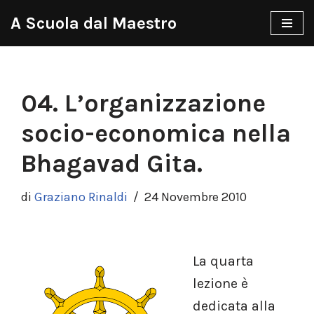
A Scuola dal Maestro
Vai
al
contenuto
04. L’organizzazione
socio-economica nella
Bhagavad Gita.
di
Graziano Rinaldi
24 Novembre 2010
La quarta
lezione è
dedicata alla