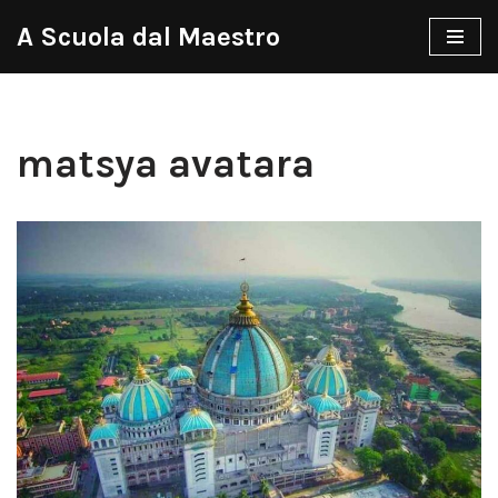
A Scuola dal Maestro
Vai
al
contenuto
matsya avatara