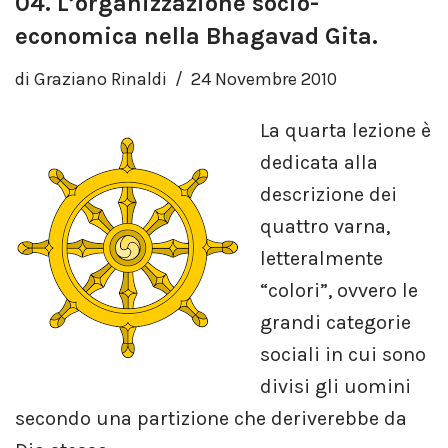
04. L’organizzazione socio-
economica nella Bhagavad Gita.
di
Graziano Rinaldi
24 Novembre 2010
La quarta lezione è
dedicata alla
descrizione dei
quattro varna,
letteralmente
“colori”, ovvero le
grandi categorie
sociali in cui sono
divisi gli uomini
secondo una partizione che deriverebbe da