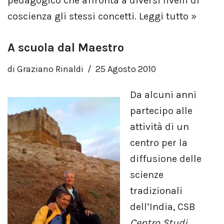
pedagogico che affronta a diversi livelli di
coscienza gli stessi concetti.
Leggi tutto »
A scuola dal Maestro
di
Graziano Rinaldi
25 Agosto 2010
Da alcuni anni
partecipo alle
attività di un
centro per la
diffusione delle
scienze
tradizionali
dell’India, CSB
Centro Studi