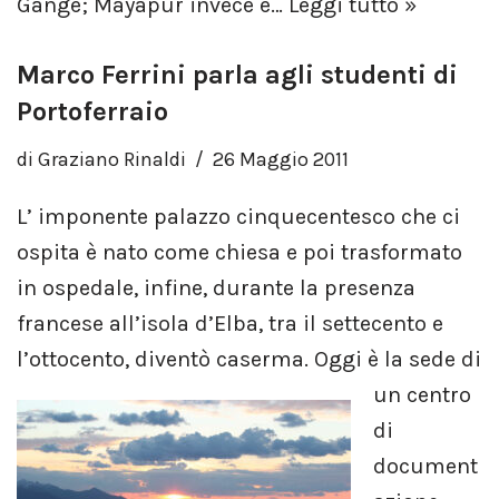
Gange; Mayapur invece è…
Leggi tutto »
Marco Ferrini parla agli studenti di
Portoferraio
di
Graziano Rinaldi
26 Maggio 2011
L’ imponente palazzo cinquecentesco che ci
ospita è nato come chiesa e poi trasformato
in ospedale, infine, durante la presenza
francese all’isola d’Elba, tra il settecento e
l’ottocento, diventò caserma.
Oggi è la sede di
un centro
di
document