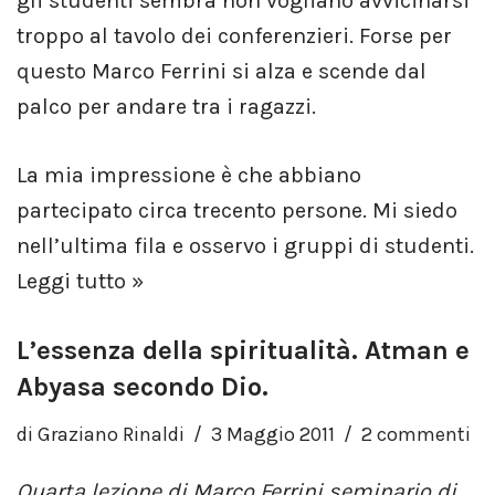
gli studenti sembra non vogliano avvicinarsi
troppo al tavolo dei conferenzieri. Forse per
questo Marco Ferrini si alza e scende dal
palco per andare tra i ragazzi.
La mia impressione è che abbiano
partecipato circa trecento persone. Mi siedo
nell’ultima fila e osservo i gruppi di studenti.
Leggi tutto »
L’essenza della spiritualità. Atman e
Abyasa secondo Dio.
di
Graziano Rinaldi
3 Maggio 2011
2 commenti
Quarta lezione di Marco Ferrini seminario di