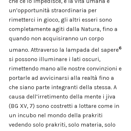
che ce lo impedisce, e la vita umana è
un’opportunità straordinaria per
rimetterci in gioco, gli altri esseri sono
completamente agiti dalla Natura, fino a
quando non acquisiranno un corpo
6
umano. Attraverso la lampada del sapere
si possono illuminare i lati oscuri,
rimettendo mano alle nostre convinzioni e
portarle ad avvicinarsi alla realtà fino a
che siano parte integranti della stessa. A
causa dell’irretimento della mente i jiva
(BG XV, 7) sono costretti a lottare come in
un incubo nel mondo della prakriti
vedendo solo prakriti, solo materia, solo