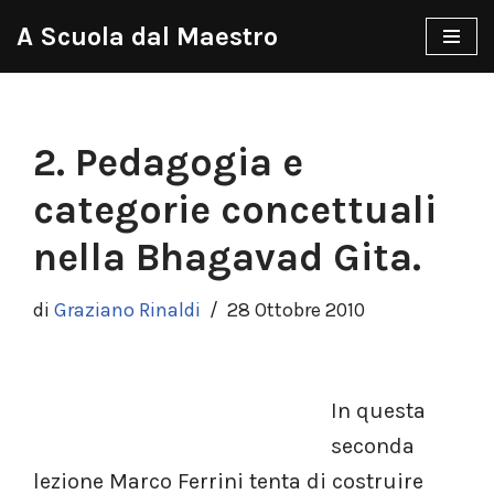
A Scuola dal Maestro
Vai
al
contenuto
2. Pedagogia e
categorie concettuali
nella Bhagavad Gita.
di
Graziano Rinaldi
28 Ottobre 2010
In questa
seconda
lezione Marco Ferrini tenta di costruire