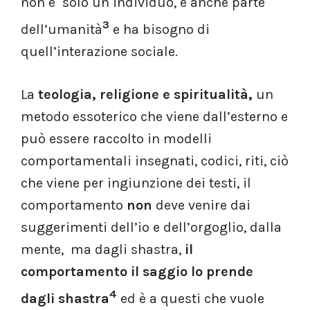
non è solo un individuo, è anche parte
3
dell’umanità
e ha bisogno di
quell’interazione sociale.
La
teologia, religione e spiritualità,
un
metodo essoterico che viene dall’esterno e
può essere raccolto in modelli
comportamentali insegnati, codici, riti, ciò
che viene per ingiunzione dei testi, il
comportamento
non
deve venire dai
suggerimenti dell’io e dell’orgoglio, dalla
mente, ma dagli shastra,
il
comportamento
il saggio lo prende
4
dagli shastra
ed è a questi che vuole