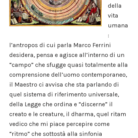
della
vita
umana
:
l’antropos di cui parla Marco Ferrini
desidera, pensa e agisce all’interno di un
“campo” che sfugge quasi totalmente alla
comprensione dell’uomo contemporaneo,
il Maestro ci avvisa che sta parlando di
quel sistema di riferimento universale,
della Legge che ordina e “discerne” il
creato e le creature, il dharma, quel ritam
vedico che mi piace percepire come
“ritmo” che sottostà alla sinfonia