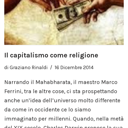
Il capitalismo come religione
di
Graziano Rinaldi
16 Dicembre 2014
Narrando il Mahabharata, il maestro Marco
Ferrini, tra le altre cose, ci sta prospettando
anche un’idea dell’universo molto differente
da come in occidente ce lo siamo
immaginato per millenni. Quando, nella metà
del XIX secolo, Charles Darwin propose la sua