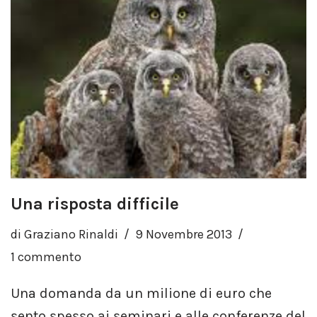
Una risposta difficile
di
Graziano Rinaldi
9 Novembre 2013
1 commento
Una domanda da un milione di euro che
sento spesso ai seminari e alle conferenze del