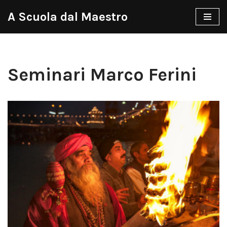
A Scuola dal Maestro
Vai
al
contenuto
Seminari Marco Ferini