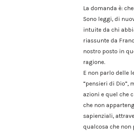
La domanda è: che
Sono leggi, di nuo
intuite da chi abbi
riassunte da Franco
nostro posto in qu
ragione.
E non parlo delle 
“pensieri di Dio”, m
azioni e quel che 
che non appartengo
sapienziali, attrav
qualcosa che non p