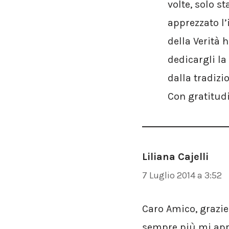
volte, solo st
apprezzato l’
della Verità 
dedicargli la
dalla tradizio
Con gratitudi
Liliana Cajelli
7 Luglio 2014 a 3:52
Caro Amico, grazie 
sempre più mi appa