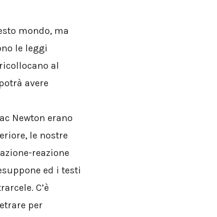
questo mondo, ma
no le leggi
ricollocano al
potrà avere
Isac Newton erano
eriore, le nostre
 azione-reazione
suppone ed i testi
rarcele. C’è
etrare per