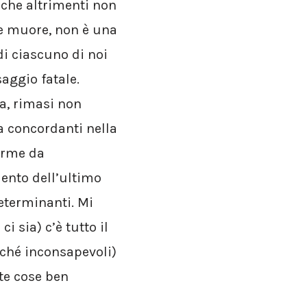
 che altrimenti non
he muore, non è una
di ciascuno di noi
aggio fatale.
a, rimasi non
a concordanti nella
norme da
ento dell’ultimo
eterminanti. Mi
sia) c’è tutto il
rché inconsapevoli)
te cose ben