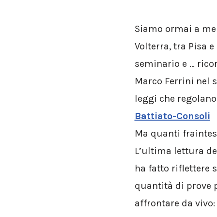
Siamo ormai a men
Volterra, tra Pisa 
seminario e … rico
Marco Ferrini nel 
leggi che regolano
Battiato-Consoli
Ma quanti fraintes
L’ultima lettura de
ha fatto rifletter
quantità di prove
affrontare da vivo: