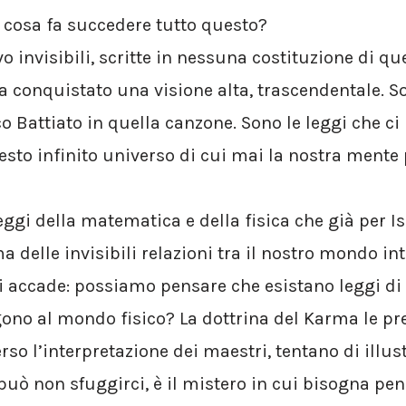
 cosa fa succedere tutto questo?
vo invisibili, scritte in nessuna costituzione di 
a conquistato una visione alta, trascendentale. So
 Battiato in quella canzone. Sono le leggi che ci 
esto infinito universo di cui mai la nostra mente 
leggi della matematica e della fisica che già per 
a delle invisibili relazioni tra il nostro mondo int
ci accade: possiamo pensare che esistano leggi di
no al mondo fisico? La dottrina del Karma le pre
erso l’interpretazione dei maestri, tentano di illust
uò non sfuggirci, è il mistero in cui bisogna pen