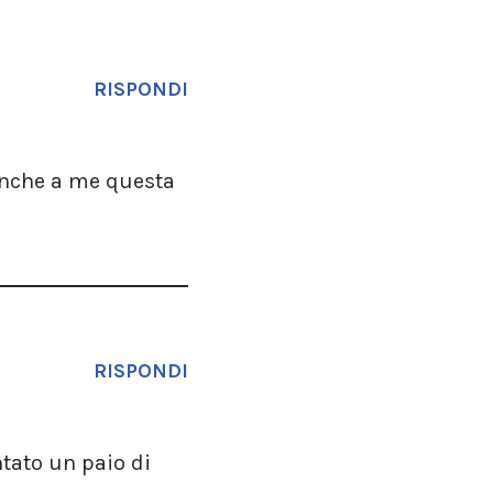
RISPONDI
 Anche a me questa
RISPONDI
tato un paio di