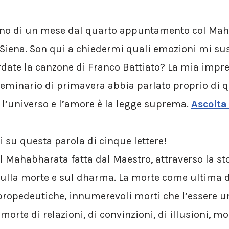
o di un mese dal quarto appuntamento col Mah
e Siena. Son qui a chiedermi quali emozioni mi sus
rdate la canzone di Franco Battiato? La mia impr
seminario di primavera abbia parlato proprio di q
 l’universo e l’amore è la legge suprema.
Ascolta
i su questa parola di cinque lettere!
l Mahabharata fatta dal Maestro, attraverso la stori
e sulla morte e sul dharma. La morte come ultima d
 propedeutiche, innumerevoli morti che l’essere 
 morte di relazioni, di convinzioni, di illusioni, m