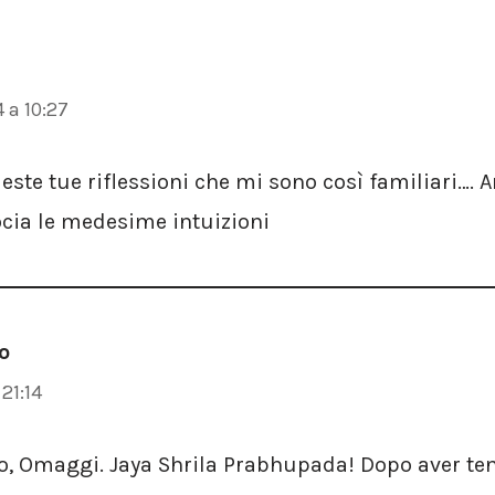
 a 10:27
este tue riflessioni che mi sono così familiari….
cia le medesime intuizioni
o
21:14
o, Omaggi. Jaya Shrila Prabhupada! Dopo aver ten