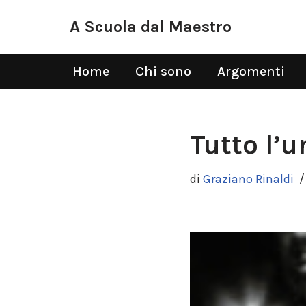
A Scuola dal Maestro
Vai
al
Home
Chi sono
Argomenti
contenuto
Tutto l’
di
Graziano Rinaldi