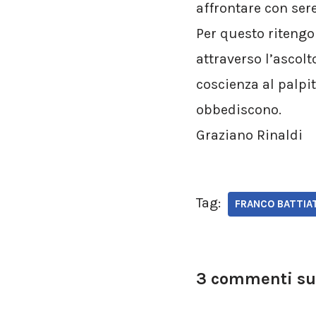
affrontare con ser
Per questo ritengo
attraverso l’ascolt
coscienza al palpit
obbediscono.
Graziano Rinaldi
Tag:
FRANCO BATTIA
3 commenti su 