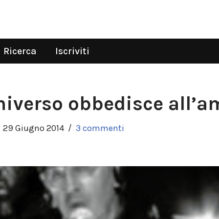
Ricerca
Iscriviti
universo obbedisce all’a
29 Giugno 2014
3 commenti