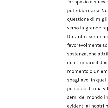
far spazio a succes
potrebbe darsi. No
questione di miglio
verso la grande ra
Durante i seminar
favorevolmente sor
sostanza, che attr
determinare il des
momento o un’emoz
sbagliavo: in quel
percorso di una vit
semi del mondo int
evidenti ai nostri n