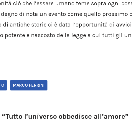
enità ciò che l’essere umano teme sopra ogni cos
 degno di nota un evento come quello prossimo di
o di antiche storie ci è data l’opportunità di avvic
o potente e nascosto della legge a cui tutti gli un
TO
MARCO FERRINI
“Tutto l’universo obbedisce all’amore”