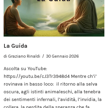
La Guida
di
Graziano Rinaldi
30 Gennaio 2026
Ascolta su YouTube:
https://youtu.be/cJ3Tr3948d4 Mentre ch’i’
rovinava in basso loco: il ritorno alla selva
oscura, agli istinti animaleschi, alla tenebra
dei sentimenti infernali, l’avidità, l’invidia, la
collera, la perdita della speranza che fa