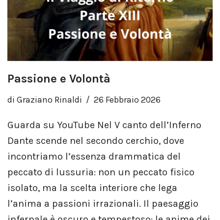
Passione e Volontà
di
Graziano Rinaldi
26 Febbraio 2026
Guarda su YouTube Nel V canto dell’Inferno
Dante scende nel secondo cerchio, dove
incontriamo l’essenza drammatica del
peccato di lussuria: non un peccato fisico
isolato, ma la scelta interiore che lega
l’anima a passioni irrazionali. Il paesaggio
infernale è oscuro e tempestoso: le anime dei