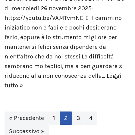
di mercoledì 26 novembre 2025:
https://youtu.be/VAJ4TvmNE-E Il cammino
iniziatico non è facile e pochi desiderano
farlo, eppure è lo strumento migliore per
mantenersi felici senza dipendere da
nient’altro che da noi stessi.Le difficoltà
sembrano molteplici, ma a ben guardare si
riducono alla non conoscenza della…
Leggi
tutto »
« Precedente
1
2
3
4
Successivo »