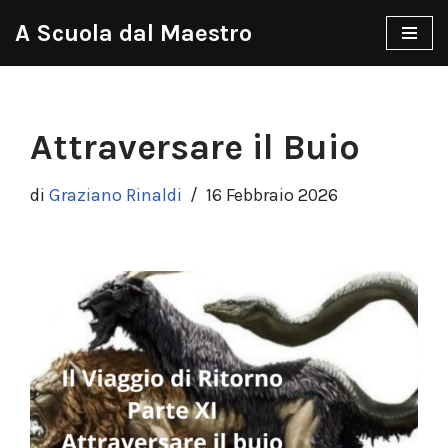
A Scuola dal Maestro
Vai
al
contenuto
Attraversare il Buio
di
Graziano Rinaldi
16 Febbraio 2026