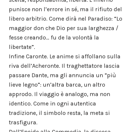
punisce non l’errore in sé, ma il rifiuto del
libero arbitrio. Come dirà nel Paradiso: “Lo
maggior don che Dio per sua larghezza /
fesse creando… fu de la volontà la
libertate”.
Infine Caronte. Le anime si affollano sulla
riva dell’Acheronte. Il traghettatore lascia
passare Dante, ma gli annuncia un “più
lieve legno”: un’altra barca, un altro
approdo. Il viaggio è analogo, ma non
identico. Come in ogni autentica
tradizione, il simbolo resta, la meta si
trasfigura.
Dall’Eneide alla Commedia, la discesa