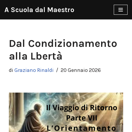
A Scuola dal Maestro
Vai
al
contenuto
Dal Condizionamento
alla Lbertà
di
Graziano Rinaldi
20 Gennaio 2026