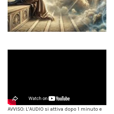
AVVISO: L’AUDIO si attiva dopo 1 minuto e