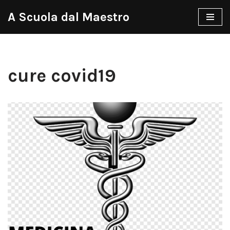
A Scuola dal Maestro
Vai
al
contenuto
cure covid19