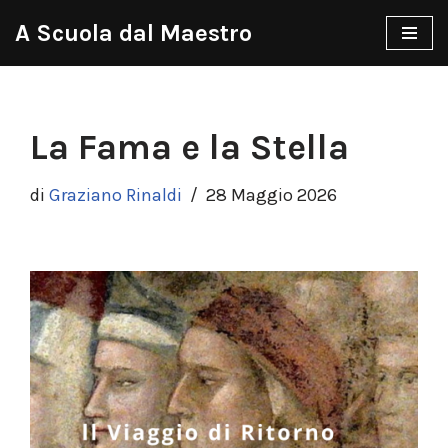
A Scuola dal Maestro
Vai
al
contenuto
La Fama e la Stella
di
Graziano Rinaldi
28 Maggio 2026