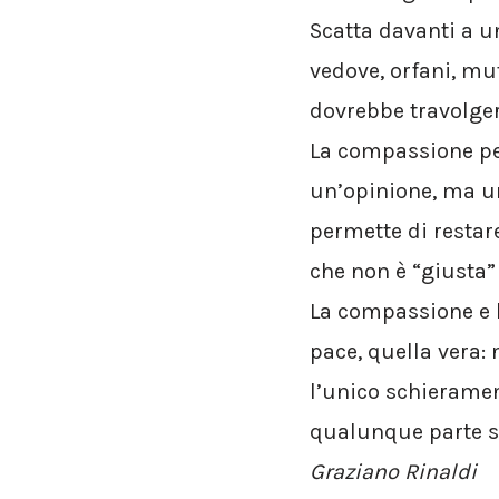
Scatta davanti a un
vedove, orfani, mut
dovrebbe travolger
La compassione per
un’opinione, ma un
permette di restare
che non è “giusta” 
La compassione e l
pace, quella vera:
l’unico schieramen
qualunque parte s
Graziano Rinaldi