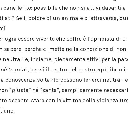
 cane ferito: possibile che non si attivi davanti a 
ilati? Se il dolore di un animale ci attraversa, q
ci.
 ogni essere vivente che soffre è l’apripista di u
 sapere: perché ci mette nella condizione di non
 neutrali e, insieme, pienamente attivi per la pac
né “santa”, bensì il centro del nostro equilibrio in
a conoscenza soltanto possono tenerci neutrali e 
 non “giusta” né “santa”, semplicemente necessaria
to decente: stare con le vittime della violenza u
tiano.