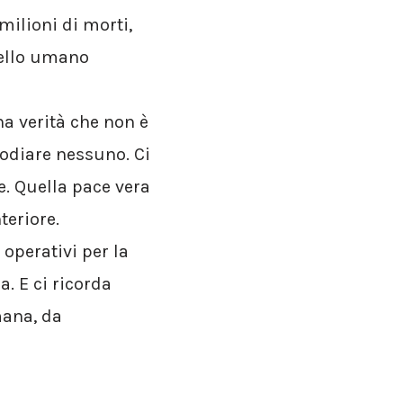
milioni di morti,
uello umano
na verità che non è
 odiare nessuno. Ci
e. Quella pace vera
teriore.
operativi per la
. E ci ricorda
mana, da