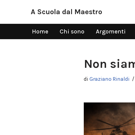
A Scuola dal Maestro
Vai
al
Home
Chi sono
Argomenti
contenuto
Non siam
di
Graziano Rinaldi