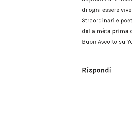
di ogni essere vive
Straordinari e poet
della mèta prima d
Buon Ascolto su Y
Rispondi