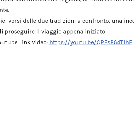
nte.
ici versi delle due tradizioni a confronto, una in
i proseguire il viaggio appena iniziato.
outube Link video:
https://youtu.be/QREsP64T1hE