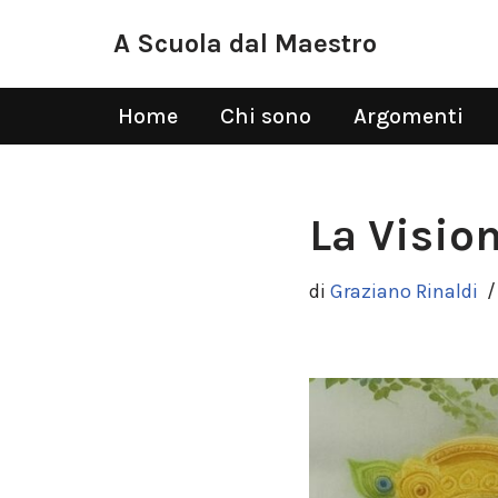
A Scuola dal Maestro
Vai
al
Home
Chi sono
Argomenti
contenuto
La Visio
di
Graziano Rinaldi