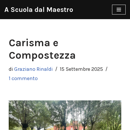
A Scuola dal Maestro
Vai
al
contenuto
Carisma e
Compostezza
di
Graziano Rinaldi
15 Settembre 2025
1 commento