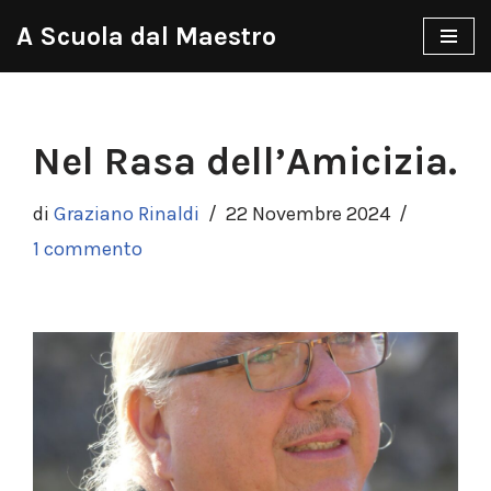
A Scuola dal Maestro
Vai
al
contenuto
Nel Rasa dell’Amicizia.
di
Graziano Rinaldi
22 Novembre 2024
1 commento