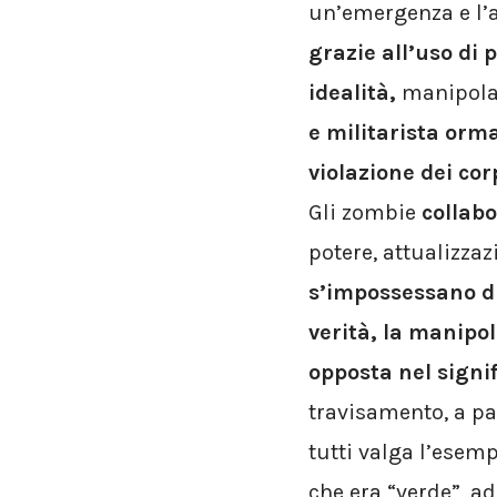
un’emergenza e l’al
grazie all’uso di
idealità,
manipolat
e militarista orma
violazione dei cor
Gli zombie
collabo
potere, attualizza
s’impossessano di
verità, la manipol
opposta nel signi
travisamento, a par
tutti valga l’esemp
che era “verde”, a