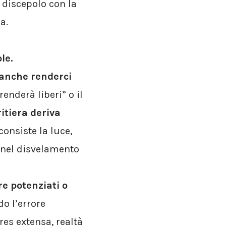
 discepolo con la
a.
le.
 anche renderci
renderà liberi” o il
itiera deriva
consiste la luce,
n nel disvelamento
re potenziati o
o l’errore
res extensa, realtà