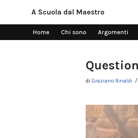
A Scuola dal Maestro
Vai
al
Home
Chi sono
Argomenti
contenuto
Question
di
Graziano Rinaldi