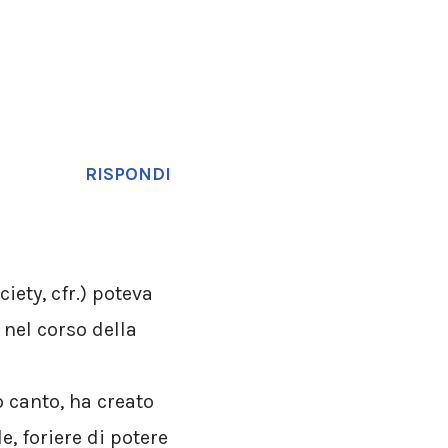
RISPONDI
iety, cfr.) poteva
 nel corso della
 canto, ha creato
, foriere di potere