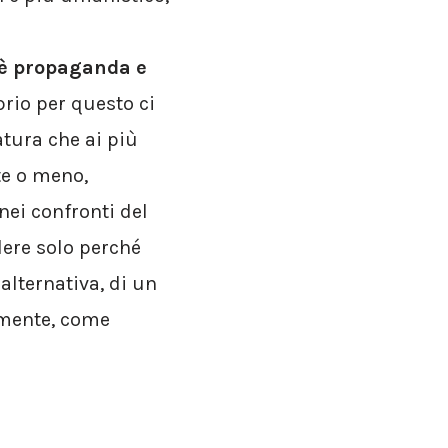
 è propaganda e
rio per questo ci
atura che ai più
te o meno,
nei confronti del
dere solo perché
alternativa, di un
samente, come