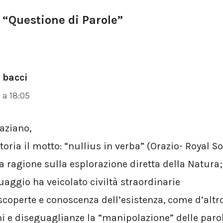
“Questione di Parole”
 bacci
 a 18:05
aziano,
toria il motto: “nullius in verba” (Orazio- Royal Soc
 ragione sulla esplorazione diretta della Natura;
guaggio ha veicolato civiltà straordinarie
coperte e conoscenza dell’esistenza, come d’altro
 e diseguaglianze la “manipolazione” delle parole