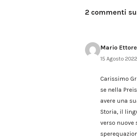
2 commenti su 
Mario Ettore
15 Agosto 2022
Carissimo Gr
se nella Preis
avere una sua
Storia, il lin
verso nuove s
sperequazioni