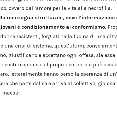
o, ovvero dall’amore per la vita alla necrofilia.
lla menzogna strutturale, dove l’informazione
giovani è condizionamento al conformismo.
Prop
onne resistenti, forgiati nella fucina di una ditt
 una crisi di sistema, quest’ultimi, consciamen
o, giustificano e accettano ogni offesa, sia essa 
 costituzionale o al proprio corpo, ciò può acca
vero, letteralmente hanno perso la speranza di un’
re che parte dal sé e arriva al collettivo, gioio
 maestri.