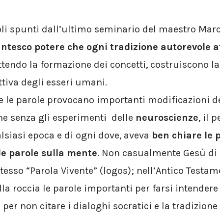
li spunti dall’ultimo seminario del maestro Marco
antesco potere che ogni tradizione autorevole at
tendo la formazione dei concetti, costruiscono la
ttiva degli esseri umani.
le parole provocano importanti modificazioni dei
he senza gli esperimenti delle
neuroscienze
, il 
alsiasi epoca e di ogni dove, aveva
ben chiare le 
le parole sulla mente
. Non casualmente Gesù di 
tesso “Parola Vivente” (logos); nell’Antico Testa
la roccia le parole importanti per farsi intendere
per non citare i dialoghi socratici e la tradizion