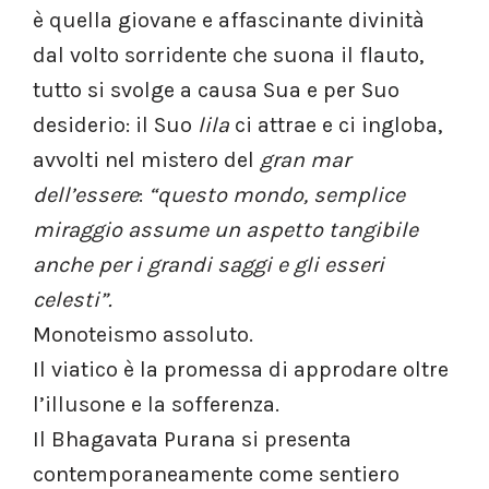
è quella giovane e affascinante divinità
dal volto sorridente che suona il flauto,
tutto si svolge a causa Sua e per Suo
desiderio: il Suo
lila
ci attrae e ci ingloba,
avvolti nel mistero del
gran mar
dell’essere
:
“questo mondo, semplice
miraggio assume un aspetto tangibile
anche per i grandi saggi e gli esseri
celesti”.
Monoteismo assoluto.
Il viatico è la promessa di approdare oltre
l’illusone e la sofferenza.
Il Bhagavata Purana si presenta
contemporaneamente come sentiero