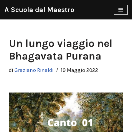
A Scuola dal Maestro
Vai
al
contenuto
Un lungo viaggio nel
Bhagavata Purana
di
Graziano Rinaldi
19 Maggio 2022