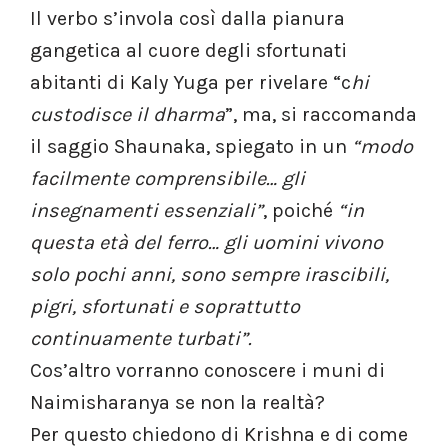
Il verbo s’invola così dalla pianura
gangetica al cuore degli sfortunati
abitanti di Kaly Yuga per rivelare “c
hi
custodisce il dharma
”, ma, si raccomanda
il saggio Shaunaka, spiegato in un
“modo
facilmente comprensibile… gli
insegnamenti essenziali”
, poiché
“in
questa età del ferro… gli uomini vivono
solo pochi anni, sono sempre irascibili,
pigri, sfortunati e soprattutto
continuamente turbati”.
Cos’altro vorranno conoscere i muni di
Naimisharanya se non la realtà?
Per questo chiedono di Krishna e di come