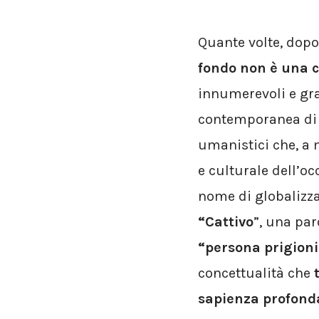
Quante volte, dopo
fondo non è una c
innumerevoli e gra
contemporanea di pr
umanistici che, a 
e culturale dell’oc
nome di globalizza
“Cattivo
”, una par
“persona prigion
concettualità che
sapienza profonda