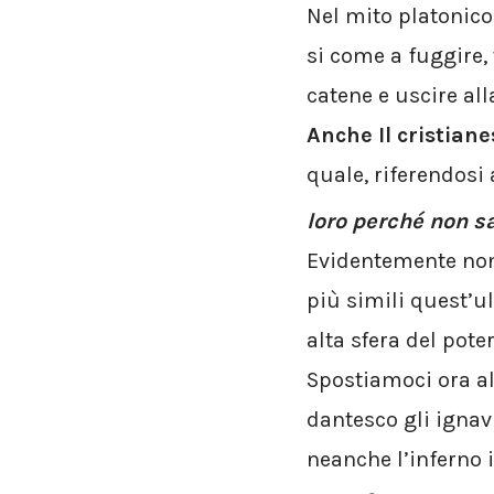
Nel mito platonico
si come a fuggire,
catene e uscire all
Anche Il cristian
quale, riferendosi 
loro perché non s
Evidentemente non 
più simili quest’ul
alta sfera del poter
Spostiamoci ora al
dantesco gli ignavi
neanche l’inferno i