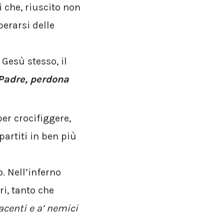
ui che, riuscito non
berarsi delle
 Gesù stesso, il
Padre, perdona
er crocifiggere,
partiti in ben più
. Nell’inferno
ri, tanto che
iacenti e a’ nemici