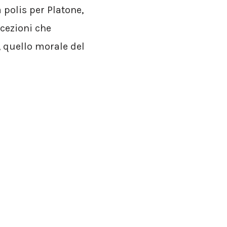
 polis per Platone,
ccezioni che
, quello morale del