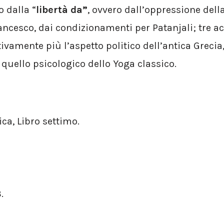
o dalla “
libertà da”
, ovvero dall’oppressione della
ancesco, dai condizionamenti per Patanjali; tre a
ivamente più l’aspetto politico dell’antica Grecia
quello psicologico dello Yoga classico.
ca, Libro settimo.
.