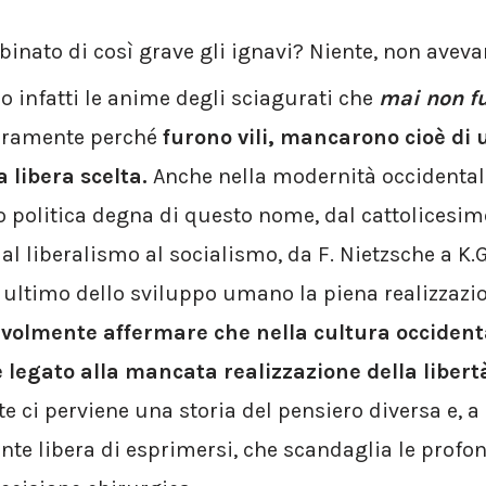
inato di così grave gli ignavi? Niente, non avev
o infatti le anime degli sciagurati che
mai non fu
eramente perché
furono
vili, mancarono cioè di u
a libera scelta.
Anche nella modernità occidental
 o politica degna di questo nome, dal cattolicesim
al liberalismo al socialismo, da F. Nietzsche a K.
ultimo dello sviluppo umano la piena realizzazio
olmente affermare che nella cultura occidenta
 legato alla mancata realizzazione della libert
erviene una storia del pensiero diversa e, a 
te libera di esprimersi, che scandaglia le profon