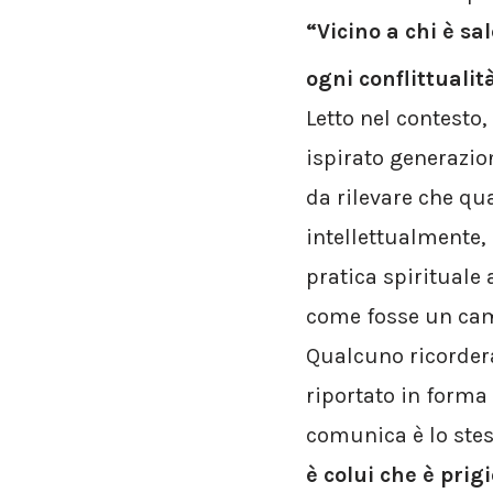
“Vicino a chi è sa
ogni conflittualit
Letto nel contesto,
ispirato generazio
da rilevare che qu
intellettualmente
pratica spirituale 
come fosse un camp
Qualcuno ricorde
riportato in forma
comunica è lo stes
è colui che è prig