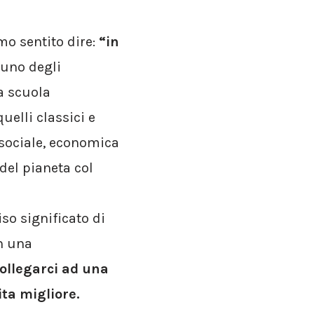
o sentito dire:
“in
 uno degli
a scuola
uelli classici e
 sociale, economica
 del pianeta col
iso significato di
n una
ollegarci ad una
ta migliore.