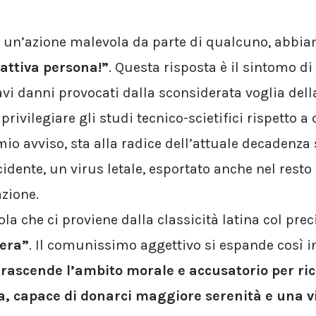
 un’azione malevola da parte di qualcuno, abbiam
attiva persona!”
. Questa risposta è il sintomo di
vi danni provocati dalla sconsiderata voglia dell
ivilegiare gli studi tecnico-scietifici rispetto a q
mio avviso, sta alla radice dell’attuale decadenza
cidente, un virus letale, esportato anche nel resto
zione.
ola che ci proviene dalla classicità latina col prec
iera”
. Il comunissimo aggettivo si espande così i
trascende l’ambito morale e accusatorio per ric
, capace di donarci maggiore serenità e una vi