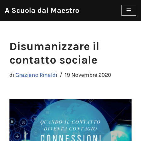
A Scuola dal Maestro
Vai
al
contenuto
Disumanizzare il
contatto sociale
di
Graziano Rinaldi
19 Novembre 2020