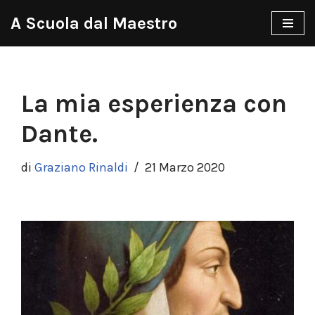
A Scuola dal Maestro
Vai
al
contenuto
La mia esperienza con
Dante.
di
Graziano Rinaldi
21 Marzo 2020