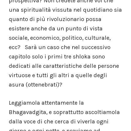
prospettiva? Non credete anche voi che
una spiritualità vissuta nel quotidiano sia
quanto di più rivoluzionario possa
esistere anche da un punto di vista
sociale, economico, politico, culturale,
ecc? Sarà un caso che nel successivo
capitolo solo i primi tre shloka sono
dedicati alle caratteristiche delle persone
virtuose e tutti gli altri a quelle degli
asura (ottenebrati)?
Leggiamola attentamente la
Bhagavadgita, e soprattutto ascoltiamola
dalla voce di che cerca di viverla ogni
giorno e ogni notte, e proviamo ad