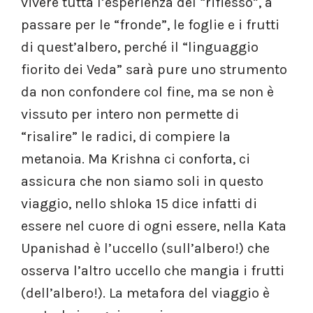
vivere tutta l’esperienza del “riflesso”, a
passare per le “fronde”, le foglie e i frutti
di quest’albero, perché il “linguaggio
fiorito dei Veda” sarà pure uno strumento
da non confondere col fine, ma se non è
vissuto per intero non permette di
“risalire” le radici, di compiere la
metanoia. Ma Krishna ci conforta, ci
assicura che non siamo soli in questo
viaggio, nello shloka 15 dice infatti di
essere nel cuore di ogni essere, nella Kata
Upanishad è l’uccello (sull’albero!) che
osserva l’altro uccello che mangia i frutti
(dell’albero!). La metafora del viaggio è