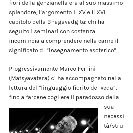
fiori della genzianella era al suo massimo
splendore, l’argomento il XV e il XVI
capitolo della Bhagavadgita: chi ha
seguito i seminari con costanza
incomincia a comprendere nella carne il
significato di “insegnamento esoterico”.
Progressivamente Marco Ferrini
(Matsyavatara) ci ha accompagnato nella
lettura del “linguaggio fiorito dei Veda”,
fino a farcene cogliere il paradosso
della
sua
necessi
tà/stru