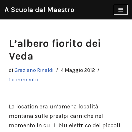
A Scuola dal Maestro
Vai
al
contenuto
L’albero fiorito dei
Veda
di
Graziano Rinaldi
4 Maggio 2012
1 commento
La location era un’amena località
montana sulle prealpi carniche nel
momento in cui il blu elettrico dei piccoli