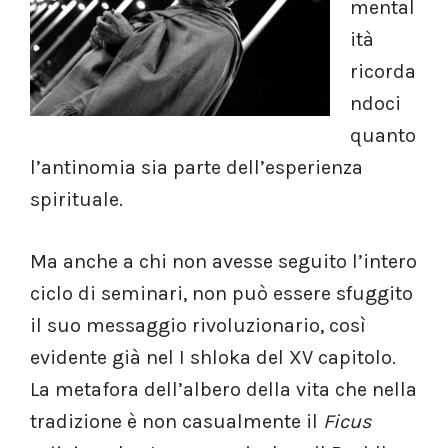
mental
ità
ricorda
ndoci
quanto
l’antinomia sia parte dell’esperienza
spirituale.
Ma anche a chi non avesse seguito l’intero
ciclo di seminari, non può essere sfuggito
il suo messaggio rivoluzionario, così
evidente già nel I shloka del XV capitolo.
La metafora dell’albero della vita che nella
tradizione è non casualmente il
Ficus