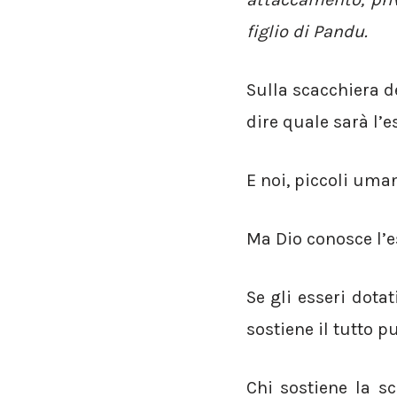
figlio di Pandu.
Sulla scacchiera de
dire quale sarà l’e
E noi, piccoli uma
Ma Dio conosce l’e
Se gli esseri dota
sostiene il tutto p
Chi sostiene la s