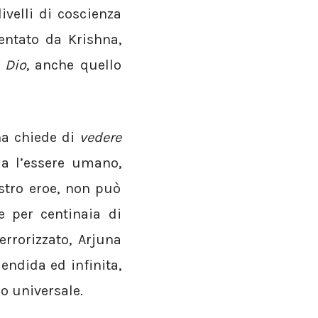
ivelli di coscienza
entato da Krishna,
 Dio
, anche quello
na chiede di
vedere
Ma l’essere umano,
stro eroe, non può
e per centinaia di
errorizzato, Arjuna
endida ed infinita,
o universale.