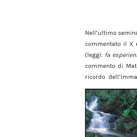
Nell’ultimo semina
commentato il X e
(leggi:
fa esperie
commento di Matsy
ricordo dell’imm