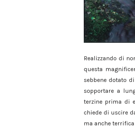
Realizzando di no
questa magnificen
sebbene dotato di
sopportare a lung
terzine prima di e
chiede di uscire d
ma anche terrifican