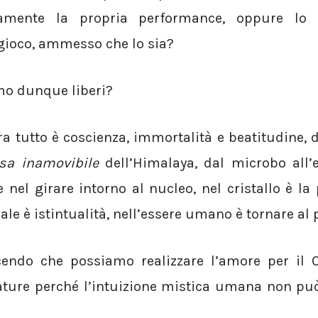
eramente la propria performance, oppure lo
gioco, ammesso che lo sia?
mo dunque liberi?
ra tutto è coscienza, immortalità e beatitudine, d
sa inamovibile
dell’Himalaya, dal microbo all
e nel girare intorno al nucleo, nel cristallo è l
le è istintualità, nell’essere umano è tornare al 
cendo che possiamo realizzare l’amore per il C
eature perché l’intuizione mistica umana non p