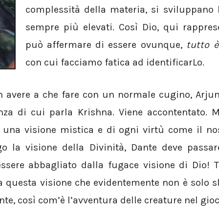
complessità della materia, si sviluppano l
sempre più elevati. Così Dio, qui rappres
può affermare di essere ovunque,
tutto è
con cui facciamo fatica ad identificarLo.
n avere a che fare con un normale cugino, Arju
za di cui parla Krishna. Viene accontentato. 
 una visione mistica e di ogni virtù come il no
o la visione della Divinità, Dante deve passar
ssere abbagliato dalla fugace visione di Dio! T
a questa visione che evidentemente non è solo sl
te, così com’è l’avventura delle creature nel gioc