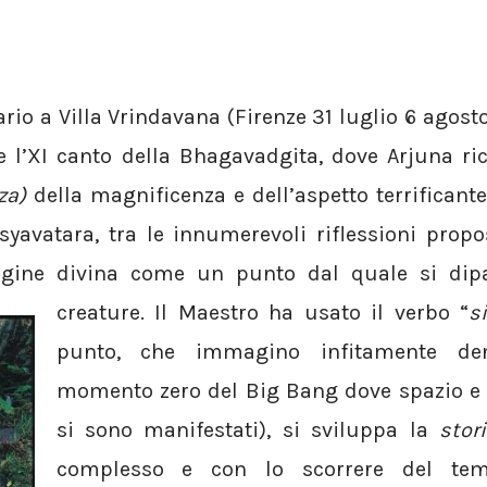
rio a Villa Vrindavana (Firenze 31 luglio 6 agosto
 l’XI canto della Bhagavadgita, dove Arjuna ri
nza)
della magnificenza e dell’aspetto terrificante
avatara, tra le innumerevoli riflessioni propo
agine divina come un punto dal quale si dipar
creature.
Il Maestro ha usato il verbo “
s
punto, che immagino infitamente de
momento zero del Big Bang dove spazio e
si sono manifestati), si sviluppa la
stor
complesso e con lo scorrere del tem