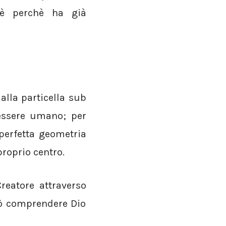
 è perchè ha già
alla particella sub
’essere umano; per
a perfetta geometria
proprio centro.
reatore attraverso
uò comprendere Dio