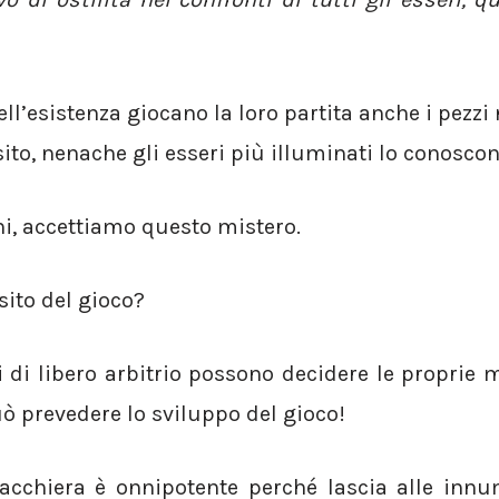
ll’esistenza giocano la loro partita anche i pezz
sito, nenache gli esseri più illuminati lo conoscon
ni, accettiamo questo mistero.
sito del gioco?
ti di libero arbitrio possono decidere le proprie
uò prevedere lo sviluppo del gioco!
cacchiera è onnipotente perché lascia alle innu