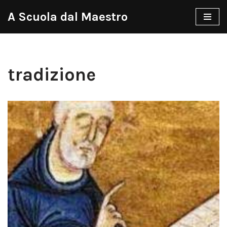
A Scuola dal Maestro
Vai
al
contenuto
tradizione