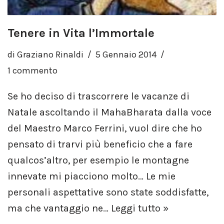
Tenere in Vita l’Immortale
di
Graziano Rinaldi
5 Gennaio 2014
1 commento
Se ho deciso di trascorrere le vacanze di
Natale ascoltando il MahaBharata dalla voce
del Maestro Marco Ferrini, vuol dire che ho
pensato di trarvi più beneficio che a fare
qualcos’altro, per esempio le montagne
innevate mi piacciono molto… Le mie
personali aspettative sono state soddisfatte,
ma che vantaggio ne…
Leggi tutto »