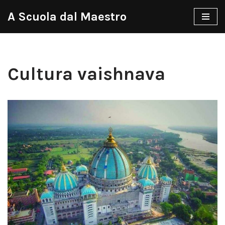
A Scuola dal Maestro
Vai
al
contenuto
Cultura vaishnava