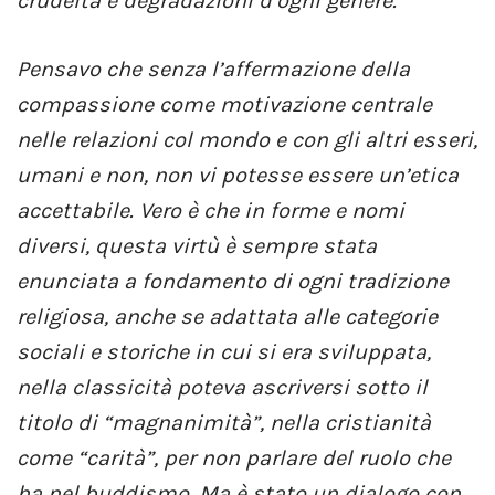
crudeltà e degradazioni d’ogni genere.
Pensavo che senza l’affermazione della
compassione come motivazione centrale
nelle relazioni col mondo e con gli altri esseri,
umani e non, non vi potesse essere un’etica
accettabile. Vero è che in forme e nomi
diversi, questa virtù è sempre stata
enunciata a fondamento di ogni tradizione
religiosa, anche se adattata alle categorie
sociali e storiche in cui si era sviluppata,
nella classicità poteva ascriversi sotto il
titolo di “magnanimità”, nella cristianità
come “carità”, per non parlare del ruolo che
ha nel buddismo. Ma è stato un dialogo con